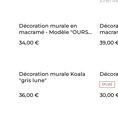
AUTRES VAR
Décoration murale en
Décora
macramé - Modèle "OURS
macra
POLAIRE" (1)
34,00 €
39,00 
Décoration murale Koala
Décora
"gris lune"
ÉPUISÉ
36,00 €
30,00 