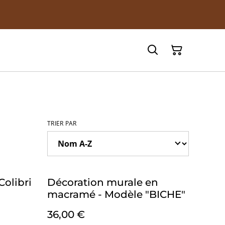
!
TRIER PAR
Colibri
Décoration murale en
macramé - Modèle "BICHE"
36,00 €