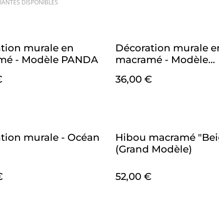
IANTES DISPONIBLES
tion murale en
Décoration murale e
mé - Modèle PANDA
macramé - Modèle
"RENARD"
€
36,00 €
tion murale - Océan
Hibou macramé "Bei
(Grand Modèle)
€
52,00 €