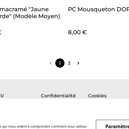
 macramé "Jaune
PC Mousqueton DO
de" (Modèle Moyen)
€
8,00 €
1
2
GV
Confidentialité
Cookies
Paramètre
hiers qui nous aident à comprendre comment vous utilisez