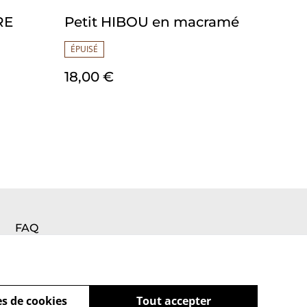
RE
Petit HIBOU en macramé
ÉPUISÉ
18,00 €
FAQ
s de cookies
Tout accepter