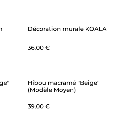
n
Décoration murale KOALA
36,00 €
ge"
Hibou macramé "Beige"
(Modèle Moyen)
39,00 €