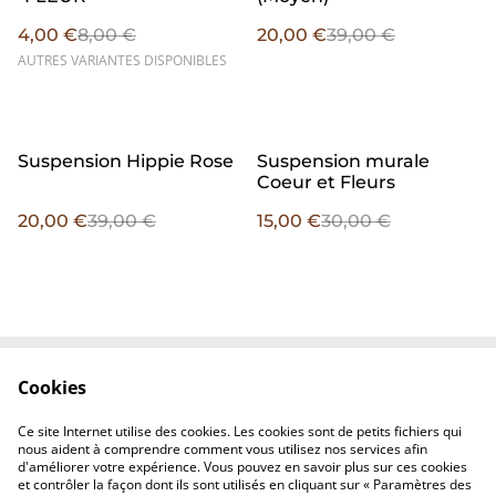
4,00 €
8,00 €
20,00 €
39,00 €
AUTRES VARIANTES DISPONIBLES
%
%
Suspension Hippie Rose
Suspension murale
Coeur et Fleurs
20,00 €
39,00 €
15,00 €
30,00 €
Cookies
Contact
CGV
Confidentialité
Cookies
Ce site Internet utilise des cookies. Les cookies sont de petits fichiers qui
FAQ
nous aident à comprendre comment vous utilisez nos services afin
d'améliorer votre expérience. Vous pouvez en savoir plus sur ces cookies
et contrôler la façon dont ils sont utilisés en cliquant sur « Paramètres des