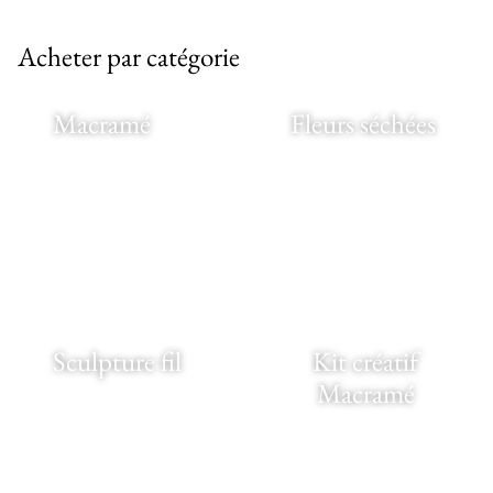
Acheter par catégorie
Macramé
Fleurs séchées
Sculpture fil
Kit créatif
Macramé