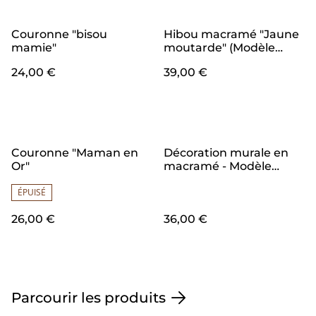
Couronne "bisou
Hibou macramé "Jaune
mamie"
moutarde" (Modèle
Moyen)
24,00 €
39,00 €
Couronne "Maman en
Décoration murale en
Or"
macramé - Modèle
"RENARD"
ÉPUISÉ
26,00 €
36,00 €
Parcourir les produits