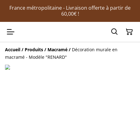
France métropolitaine - Livraison offerte à partir de
60,00€ !
Accueil
/
Produits
/
Macramé
/
Décoration murale en
macramé - Modèle "RENARD"