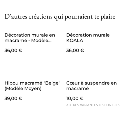
D'autres créations qui pourraient te plaire
Décoration murale en
Décoration murale
macramé - Modèle
KOALA
"BICHE"
36,00 €
36,00 €
Hibou macramé "Beige"
Cœur à suspendre en
(Modèle Moyen)
macramé
39,00 €
10,00 €
AUTRES VARIANTES DISPONIBLES