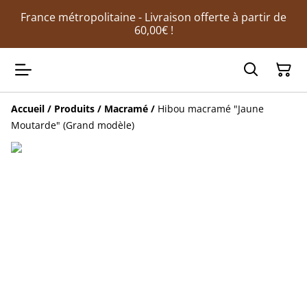
France métropolitaine - Livraison offerte à partir de
60,00€ !
Accueil
/
Produits
/
Macramé
/
Hibou macramé "Jaune
Moutarde" (Grand modèle)