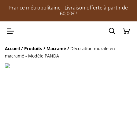
France métropolitaine - Livraison offerte à partir de
60,00€ !
Accueil
/
Produits
/
Macramé
/
Décoration murale en
macramé - Modèle PANDA