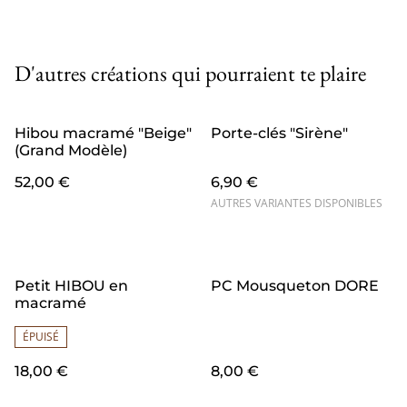
D'autres créations qui pourraient te plaire
Hibou macramé "Beige"
Porte-clés "Sirène"
(Grand Modèle)
52,00 €
6,90 €
AUTRES VARIANTES DISPONIBLES
Petit HIBOU en
PC Mousqueton DORE
macramé
ÉPUISÉ
18,00 €
8,00 €