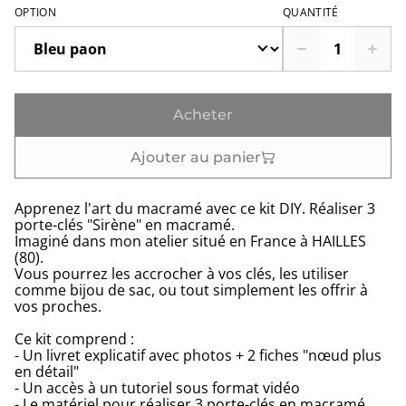
OPTION
QUANTITÉ
Acheter
Ajouter au panier
Apprenez l'art du macramé avec ce kit DIY. Réaliser 3
porte-clés "Sirène" en macramé.
Imaginé dans mon atelier situé en France à HAILLES
(80).
Vous pourrez les accrocher à vos clés, les utiliser
comme bijou de sac, ou tout simplement les offrir à
vos proches.
Ce kit comprend :
- Un livret explicatif avec photos + 2 fiches "nœud plus
en détail"
- Un accès à un tutoriel sous format vidéo
- Le matériel pour réaliser 3 porte-clés en macramé