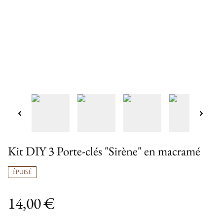
Kit DIY 3 Porte-clés "Sirène" en macramé
ÉPUISÉ
14,00 €