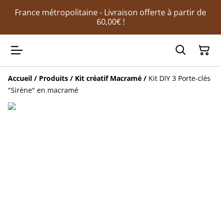
France métropolitaine - Livraison offerte à partir de
60,00€ !
Accueil
/
Produits
/
Kit créatif Macramé
/
Kit DIY 3 Porte-clés
"Sirène" en macramé