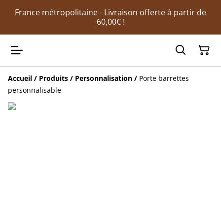
France métropolitaine - Livraison offerte à partir de
60,00€ !
Accueil
/
Produits
/
Personnalisation
/
Porte barrettes
personnalisable