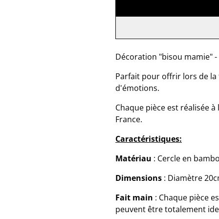
Décoration "bisou mamie" - 
Parfait pour offrir lors de 
d'émotions.
Chaque pièce est réalisée à 
France.
Caractéristiques:
Matériau
: Cercle en bambou
Dimensions
: Diamètre 20c
Fait main
: Chaque pièce es
peuvent être totalement ident