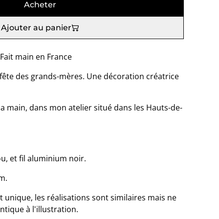
Acheter
Ajouter au panier
Fait main en France
la fête des grands-mères. Une décoration créatrice
la main, dans mon atelier situé dans les Hauts-de-
, et fil aluminium noir.
m.
t unique, les réalisations sont similaires mais ne
ique à l'illustration.