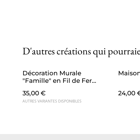
D'autres créations qui pourraie
Décoration Murale
Maison 
"Famille" en Fil de Fer
personnalisable
35,00 €
24,00 
AUTRES VARIANTES DISPONIBLES