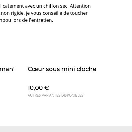
licatement avec un chiffon sec. Attention
non rigide, je vous conseille de toucher
bou lors de l'entretien.
aman"
Cœur sous mini cloche
10,00 €
AUTRES VARIANTES DISPONIBLES