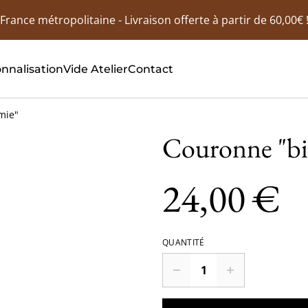
France métropolitaine - Livraison offerte à partir de 60,00€ 
nnalisation
Vide Atelier
Contact
mie"
Couronne "b
24,00 €
QUANTITÉ