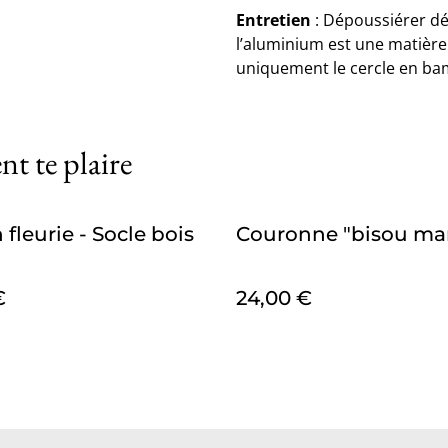
Entretien
: Dépoussiérer dé
l’aluminium est une matière 
uniquement le cercle en bam
nt te plaire
fleurie - Socle bois
Couronne "bisou m
€
24,00 €