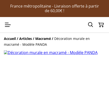
France métropolitaine - Livraison offerte à partir
de 60,00€ !
Accueil
/
Articles
/
Macramé
/
Décoration murale en
macramé - Modèle PANDA